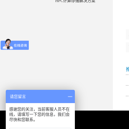
HPC计算存储解决方案
请您留言
感谢您的关注，当前客服人员不在
线，请填写一下您的信息，我们会
尽快和您联系。
中国·上海