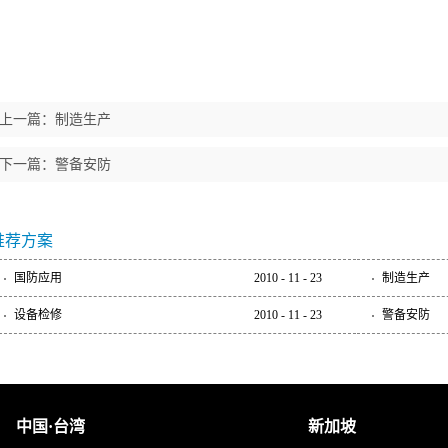
上一篇：
制造生产
下一篇：
警备安防
推荐方案
国防应用
2010
-
11
-
23
制造生产
设备检修
2010
-
11
-
23
警备安防
中国·台湾
新加坡