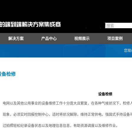
解决方案
产品中心
视频展示
项目案例
您现
设备检修
设备检修
电网以及其他公用事业的设备维修工作十分庞大且繁复，在各种气候状况下，检修
现象，必须实时回报控制中心，适时将状况解除，维持正常供电。强固式手持设备可
过拍照轻松纪录设备状态以及地理信息信息，有助资源调度以及维修作业。