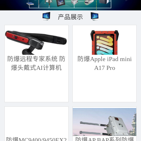
产品展示
防爆远程专家系统 防
防爆Apple iPad mini
爆头戴式AI计算机
A17 Pro
防爆MC9400/9450EX2
防爆AP BAP系列防爆