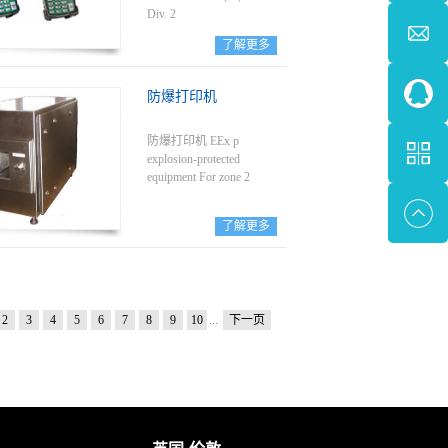
Div. 2
了解更多
防爆打印机
防爆打印机 EEx p
explosion-protected
equipment For zone 2
了解更多
2
3
4
5
6
7
8
9
10
...
下一页