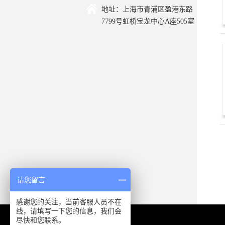
地址：上海市青浦区盈港东路
7799号虹桥宝龙中心A座505室
请您留言
感谢您的关注，当前客服人员不在
线，请填写一下您的信息，我们会
尽快和您联系。