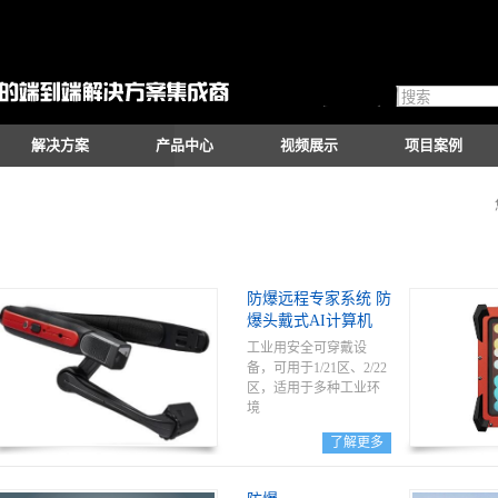
解决方案
产品中心
视频展示
项目案例
防爆远程专家系统 防
爆头戴式AI计算机
工业用安全可穿戴设
备，可用于1/21区、2/22
区，适用于多种工业环
境
了解更多