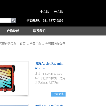
中文版
英文版
咨询热线：
021-3377 0800
合作伙伴
联系我们
您现在的位置：
首页
→
产品中心
→
全强固防爆设备
防爆Apple iPad mini
A17 Pro
通过IECEx/ATEX Zone
1/21的防爆保护壳（适用
于iPad mini A17 Pro）
了解更多