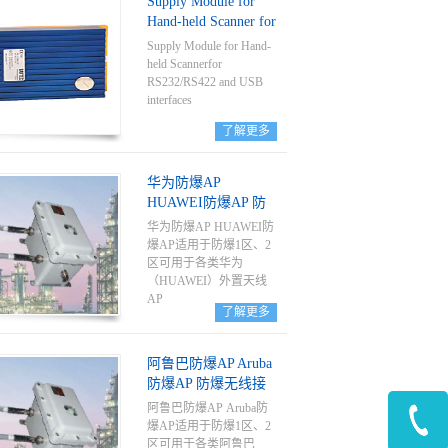
Supply Module for
实的工业级耐用性而闻
Hand-held Scanner for
名，对于提供现场服务
ATEX Zone 1 and 21
和在工业领域需要长时
Supply Module for Hand-
间步行工作的人员而
held Scannerfor
言，此数据终端更是耳
RS232/RS422 and USB
熟能详。手柄中内置条
interfaces
码读取器选件，可提高
了解更多
数据输入和任务验证速
度。
华为防爆AP
HUAWEI防爆AP 防
爆无线接入点
华为防爆AP HUAWEI防
爆AP适用于防爆1区、2
区可用于各类华为
（HUAWEI）外置天线
AP
了解更多
阿鲁巴防爆AP Aruba
防爆AP 防爆无线接
入点
阿鲁巴防爆AP Aruba防
爆AP适用于防爆1区、2
区可用于各类阿鲁巴