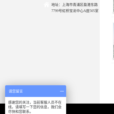
地址：上海市青浦区盈港东路
7799号虹桥宝龙中心A座505室
请您留言
感谢您的关注，当前客服人员不在
线，请填写一下您的信息，我们会
尽快和您联系。