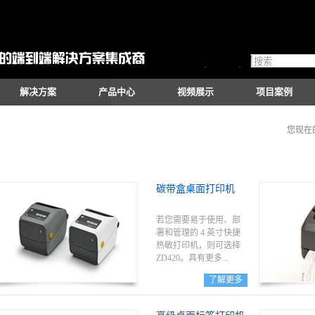
解决方案
产品中心
视频展示
项目案例
您现在
碳带盒桌面打印机
若您需要易于使用、部
署和管理的 4 英寸快捷
热敏打印机，则可选择
ZD420。具有更多...
了解更多
显示图标的全新色带盒
使日常操作前所未有的