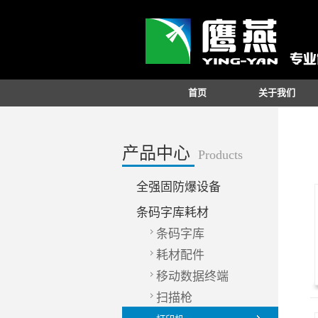
首页
关于我们
产品中心
Products
全强固防爆设备
条码字库耗材
条码字库
耗材配件
移动数据终端
扫描枪