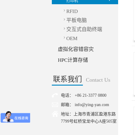
打印机
RFID
平板电脑
交互式自助终端
OEM
虚拟化容错容灾
HPC计算存储
联系我们
Contact Us
电话： +86 21-3377 0800
邮箱： info@ying-yan.com
地址：上海市青浦区盈港东路
7799号虹桥宝龙中心A座505室