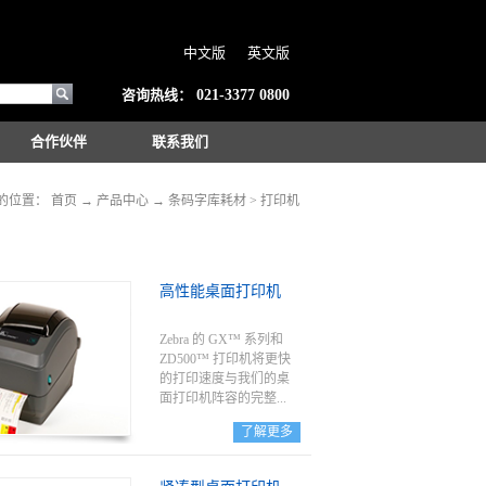
中文版
英文版
咨询热线：
021-3377 0800
合作伙伴
联系我们
的位置：
首页
→
产品中心
→
条码字库耗材
>
打印机
高性能桌面打印机
Zebra 的 GX™ 系列和
ZD500™ 打印机将更快
的打印速度与我们的桌
面打印机阵容的完整...
了解更多
功能组合结合为一体。
创新的标签、收据和标