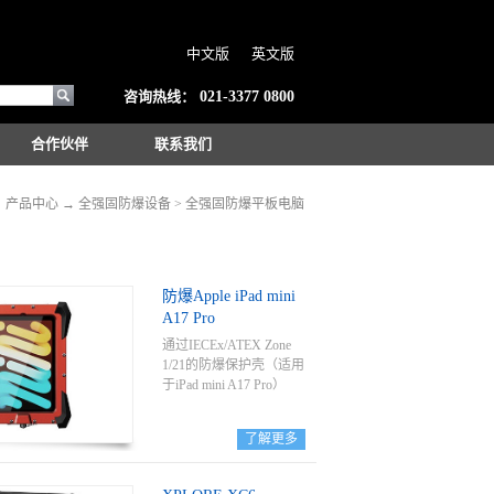
中文版
英文版
咨询热线：
021-3377 0800
合作伙伴
联系我们
→
产品中心
→
全强固防爆设备
>
全强固防爆平板电脑
防爆Apple iPad mini
A17 Pro
通过IECEx/ATEX Zone
1/21的防爆保护壳（适用
于iPad mini A17 Pro）
了解更多