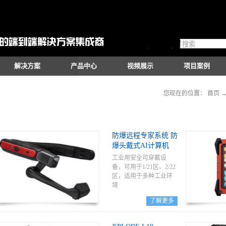
解决方案
产品中心
视频展示
项目案例
您现在的位置：
首页
防爆远程专家系统 防
爆头戴式AI计算机
工业用安全可穿戴设
备，可用于1/21区、2/22
区，适用于多种工业环
境
了解更多