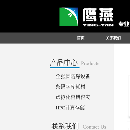
首页
关于我们
产品中心
Products
全强固防爆设备
条码字库耗材
虚拟化容错容灾
HPC计算存储
联系我们
Contact Us