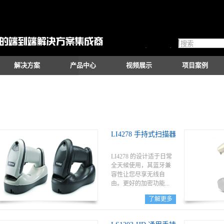
解决方案
产品中心
视频展示
项目案例
LI4278 手持式扫描器
LI4278 的设计适于日常
全天候使用，其蓝牙兼
容性让您尽享无线自
由。更好的加密功能...
了解更多
，可增强安全性，同时
提供更佳的整体无线性