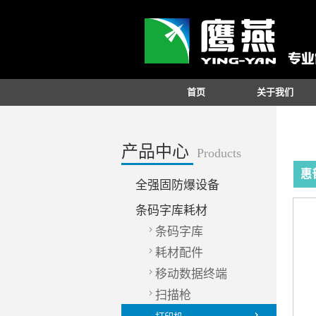
首页
关于我们
产品中心
Products
惠普
全强固防爆设备
条码字库耗材
条码字库
耗材配件
移动数据终端
扫描枪