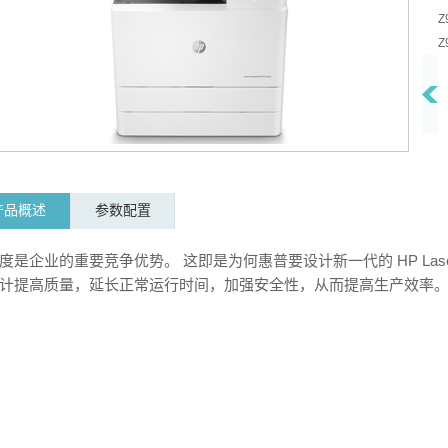
Z
Z
件
Z
Z
Z
L
L
产品概述
参数配置
L
L
度是企业的重要竞争优势。 这即是为何惠普要设计新一代的 HP LaserJ
计提高质量，延长正常运行时间，加强安全性，从而提高生产效率
H
借