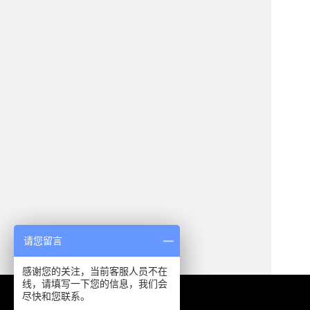
请您留言
感谢您的关注，当前客服人员不在
线，请填写一下您的信息，我们会
尽快和您联系。
中国·上海