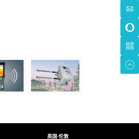
修复。
英国·伦敦