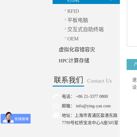
打印机
RFID
平板电脑
交互式自助终端
OEM
虚拟化容错容灾
HPC计算存储
联系我们
速
Contact Us
设
电话： +86 21-3377 0800
邮箱： info@ying-yan.com
地址：上海市青浦区盈港东路
7799号虹桥宝龙中心A座505室