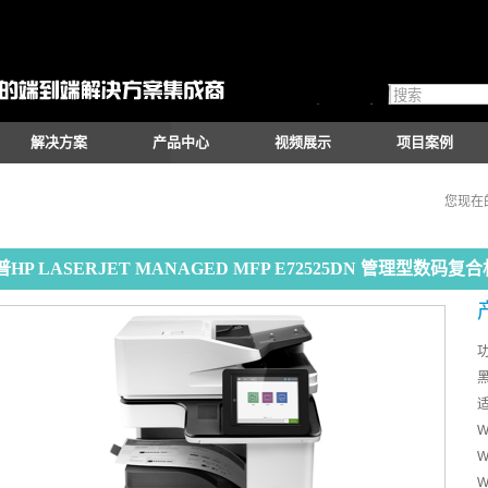
解决方案
产品中心
视频展示
项目案例
您现在
HP LASERJET MANAGED MFP E72525DN 管理型数码复合机
W
W
W