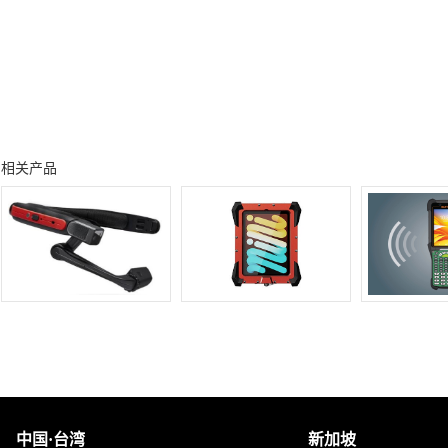
相关产品
中国·台湾
新加坡