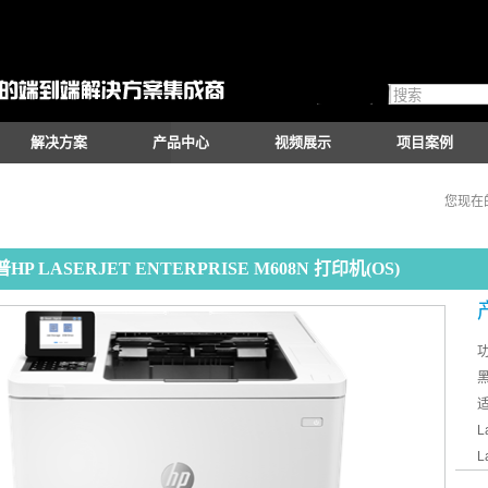
解决方案
产品中心
视频展示
项目案例
您现在
HP LASERJET ENTERPRISE M608N 打印机(OS)
L
L