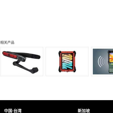
相关产品
中国·台湾
新加坡