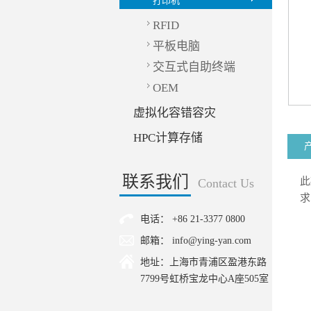
打印机
RFID
平板电脑
交互式自助终端
OEM
虚拟化容错容灾
HPC计算存储
联系我们
此
Contact Us
求
电话： +86 21-3377 0800
邮箱： info@ying-yan.com
地址：上海市青浦区盈港东路
7799号虹桥宝龙中心A座505室