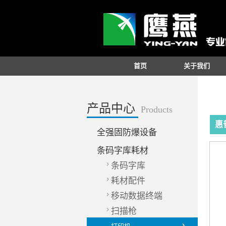
首页
关于我们
产品中心
Products
惠普
全强固防爆设备
条码字库耗材
条码字库
耗材配件
移动数据终端
扫描枪