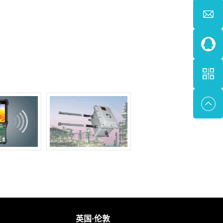
英国·伦敦