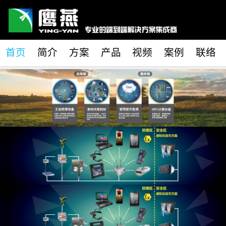
首页
简介
方案
产品
视频
案例
联络