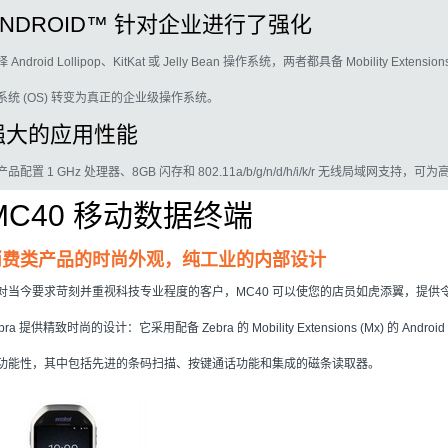
ANDROID™
针对企业进行了强化
 Android Lollipop、KitKat 或 Jelly Bean 操作系统，两者都具备 Mobility Exte
系统 (OS) 转变为真正的企业级操作系统。
强大的应用性能
产品配置 1 GHz 处理器、8GB 闪存和 802.11a/b/g/n/d/h/i/k/r 无线局域网
MC40
移动数据终端
消费类产品的时尚外观，纯工业的内部设计
对当今要求苛刻并重视科技专业程度的客户，MC40 可以使您的店员如虎添翼，提供
bra
提供精致时尚的设计：它采用配备 Zebra 的 Mobility Extensions (Mx) 的
功能性，其中包括先进的条码扫描、按键通话功能和集成的磁条读取器。