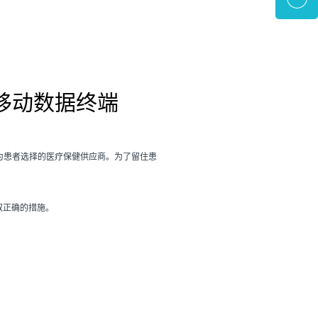
 移动数据终端
成为患者选择的医疗保健供应商。为了留住患
取正确的措施。