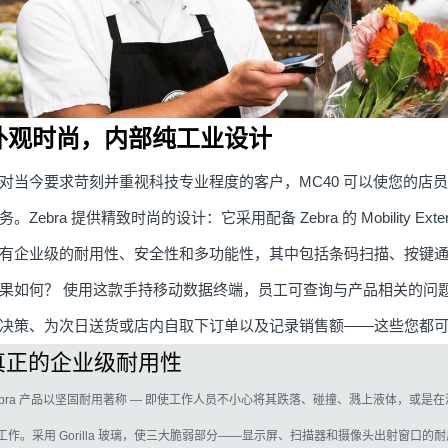
外观时尚，内部纯工业设计
对当今要求苛刻并重视科技专业程度的客户，MC40 可以使您的店
务。Zebra 提供精致时尚的设计：它采用配备 Zebra 的 Mobility Extensi
有企业级的耐用性、安全性和多功能性，其中包括条码扫描、按键
果如何？ 使用这款手持移动数据终端，员工可查询与产品相关的问
决策、为次日送货或店内自取下订单以及记录销售额——这些您都
真正的企业级耐用性
bra
产品以坚固耐用著称 — 即使工作人员不小心将其跌落、碰撞、溅上液体，或是在满
工作。采用 Gorilla 玻璃，使三大脆弱部分——显示屏、扫描器和摄像头出射窗口的