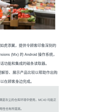
员如虎添翼，提供令顾客印象深刻的
ons (Mx) 的 Android 操作系统，
通话功能和集成的磁条读取器。
题解答、展示产品比较以帮助作出购
可以在顾客身边完成。
是灰尘的仓库环境中使用，MC40 均能正
耐用性也有所提高。