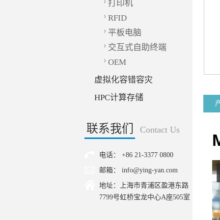
打印机
RFID
平板电脑
交互式自助终端
OEM
虚拟化容错容灾
HPC计算存储
联系我们
Contact Us
电话： +86 21-3377 0800
邮箱： info@ying-yan.com
地址：上海市青浦区盈港东路
7799号虹桥宝龙中心A座505室