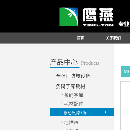
首页
关于我们
产品中心
Products
M
全强固防爆设备
条码字库耗材
条码字库
耗材配件
移动数据终端
扫描枪