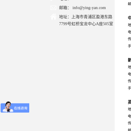
邮箱： info@ying-yan.com
地址：上海市青浦区盈港东路
7799号虹桥宝龙中心A座505室