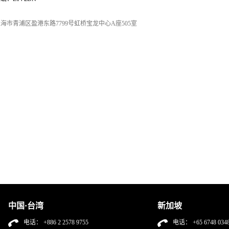
海市青浦区盈港东路7799号虹桥宝龙中心A座505室
中国·台湾
新加坡
电话： +886 2 2578 9755
电话： +65 6748 034