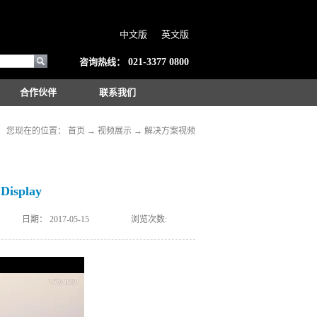
中文版
英文版
咨询热线：
021-3377 0800
合作伙伴
联系我们
您现在的位置：
首页
→
视频展示
→
解决方案视频
 Display
日期：
2017-05-15
浏览次数: